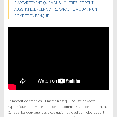
D’APPARTEMENT QUE VOUS LOUEREZ, ET PEUT
AUSSI INFLUENCER VOTRE CAPACITÉ À OUVRIR UN
COMPTE EN BANQUE.
Le rapport de crédit en lui-même n’est qu’une liste de votre
hypothèque et de votre dette de consommateur. En ce moment, au
Canada, les deux agences d’évaluation du crédit principales sont