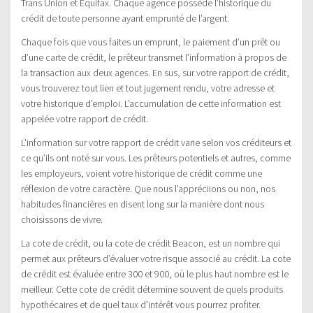
Trans Union et Equifax. Chaque agence possède l’historique du
crédit de toute personne ayant emprunté de l’argent.
Chaque fois que vous faites un emprunt, le paiement d’un prêt ou
d’une carte de crédit, le prêteur transmet l’information à propos de
la transaction aux deux agences. En sus, sur votre rapport de crédit,
vous trouverez tout lien et tout jugement rendu, votre adresse et
votre historique d’emploi. L’accumulation de cette information est
appelée votre rapport de crédit.
L’information sur votre rapport de crédit varie selon vos créditeurs et
ce qu’ils ont noté sur vous. Les prêteurs potentiels et autres, comme
les employeurs, voient votre historique de crédit comme une
réflexion de votre caractère. Que nous l’appréciions ou non, nos
habitudes financières en disent long sur la manière dont nous
choisissons de vivre.
La cote de crédit, ou la cote de crédit Beacon, est un nombre qui
permet aux prêteurs d’évaluer votre risque associé au crédit. La cote
de crédit est évaluée entre 300 et 900, où le plus haut nombre est le
meilleur. Cette cote de crédit détermine souvent de quels produits
hypothécaires et de quel taux d’intérêt vous pourrez profiter.