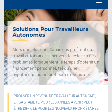
Solutions Pour Travailleurs
Autonomes
Alors que plusieurs Canadiens profitent du
travail autonome, ils peuvent faire face à des
problèmes lorsque vient le temps d’obtenir un
financement personnel, tel qu’une
hypothèque ou un prêt pour un véhicule.
PROUVER UN REVENU DE TRAVAILLEUR AUTONOME,
ET SA STABILITÉ POUR LES ANNÉES À VENIR PEUT
ÊTRE DIFFICILE POUR LES NOUVEAUX PROPRIÉTAIRES