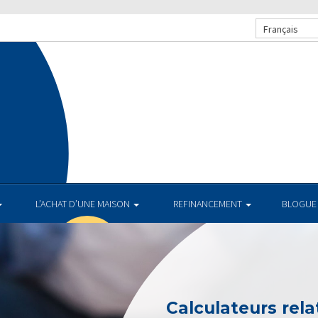
Français
L’ACHAT D’UNE MAISON
REFINANCEMENT
BLOGUE
Calculateurs relat