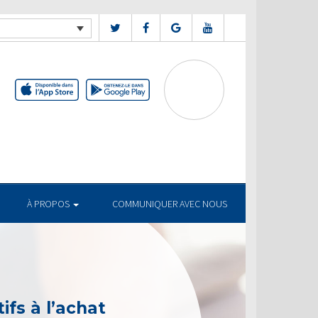
À PROPOS
COMMUNIQUER AVEC NOUS
ifs à l’achat