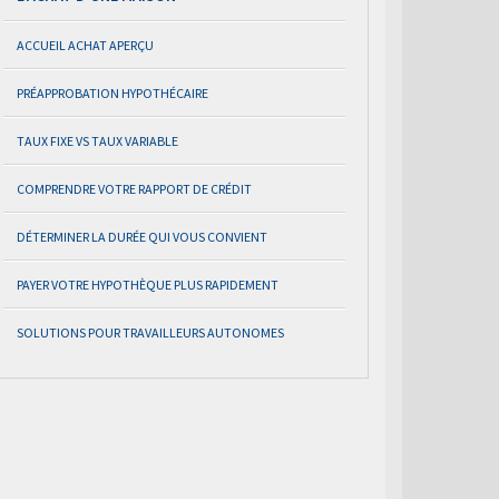
ACCUEIL ACHAT APERÇU
PRÉAPPROBATION HYPOTHÉCAIRE
TAUX FIXE VS TAUX VARIABLE
COMPRENDRE VOTRE RAPPORT DE CRÉDIT
DÉTERMINER LA DURÉE QUI VOUS CONVIENT
PAYER VOTRE HYPOTHÈQUE PLUS RAPIDEMENT
SOLUTIONS POUR TRAVAILLEURS AUTONOMES