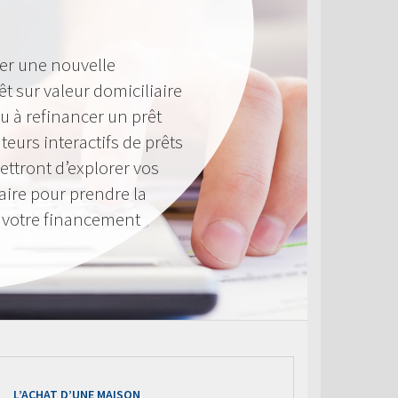
er une nouvelle
êt sur valeur domiciliaire
u à refinancer un prêt
teurs interactifs de prêts
ttront d’explorer vos
aire pour prendre la
à votre financement
L’ACHAT D’UNE MAISON