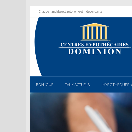
Chaque franchise est autonome et indépendante
BONJOUR
TAUX ACTUELS
HYPOTHÈQUES